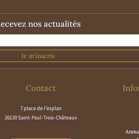
ecevez nos actualités
Je m'inscris
Contact
Info
7 place de l’esplan
26130 Saint-Paul-Trois-Châteaux
Annua