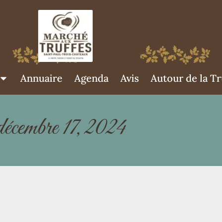
Annuaire
Agenda
Avis
Autour de la Tr
décembre 17, 2024